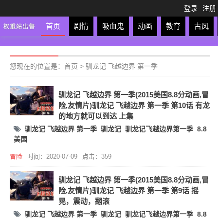
登录
注册
首页
剧情
吸血鬼
动画
教育
古风
轻松
校园
科幻
亲子
格斗
运动
恋爱
竞
您现在的位置是：
首页
>
驯龙记 飞越边界 第一季
驯龙记 飞越边界 第一季(2015美国8.8分动画,冒
险,友情片)驯龙记 飞越边界 第一季 第10话 有龙
的地方就可以到达 上集
驯龙记 飞越边界 第一季
驯龙记
驯龙记飞越边界第一季
8.8
美国
冒险
时间：2020-07-09
点击：359
驯龙记 飞越边界 第一季(2015美国8.8分动画,冒
险,友情片)驯龙记 飞越边界 第一季 第9话 摇
晃，震动，翻滚
驯龙记 飞越边界 第一季
驯龙记
驯龙记飞越边界第一季
8.8