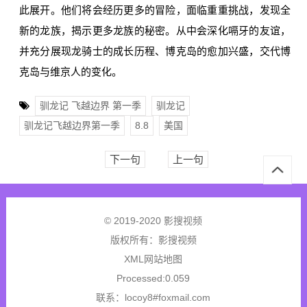
此展开。他们将会经历更多的冒险，面临重重挑战，发现全
新的龙族，揭示更多龙族的秘密。从中会深化嗝牙的友谊，
并充分展现龙骑士的成长历程、博克岛的愈加兴盛，交代博
克岛与维京人的变化。
驯龙记 飞越边界 第一季
驯龙记
驯龙记飞越边界第一季
8.8
美国
下一句
上一句
© 2019-2020 影搜视频
版权所有：
影搜视频
XML网站地图
Processed:0.059
联系：locoy8#foxmail.com