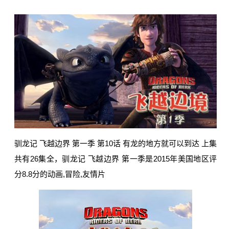
驯龙记 飞越边界 第一季 第10话 有龙的地方就可以到达 上集
共有26集全，驯龙记 飞越边界 第一季是2015年美国地区评
分8.8分的动画,冒险,友情片