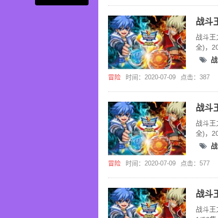
战斗王
全)，
战
冒险
时间：2020-07-09
点击：387
战斗王
全)，
战
冒险
时间：2020-07-09
点击：577
战斗王