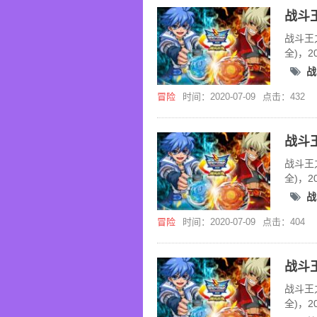
战斗王
全)，
战
冒险
时间：2020-07-09
点击：432
战斗王
全)，
战
冒险
时间：2020-07-09
点击：404
战斗王
全)，