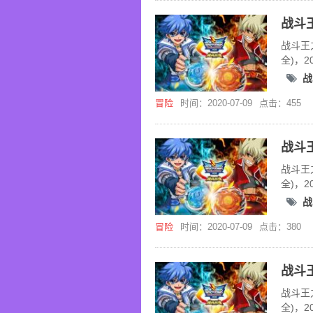
战斗王
全)，
战
冒险
时间：2020-07-09
点击：455
战斗王
全)，
战
冒险
时间：2020-07-09
点击：380
战斗王
全)，