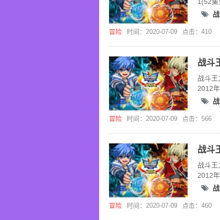
1(52
战
冒险
时间：2020-07-09
点击：410
战斗王
201
战
冒险
时间：2020-07-09
点击：566
战斗王
201
战
冒险
时间：2020-07-09
点击：460