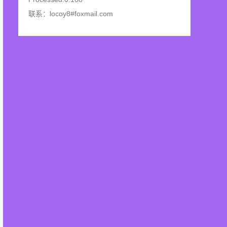
联系：locoy8#foxmail.com