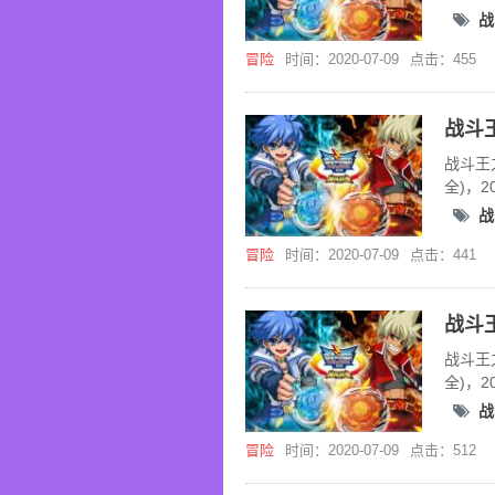
战
冒险
时间：2020-07-09
点击：455
战斗王
全)，
战
冒险
时间：2020-07-09
点击：441
战斗王
全)，
战
冒险
时间：2020-07-09
点击：512