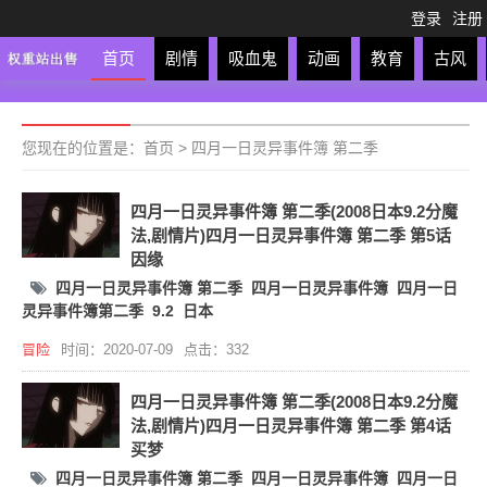
登录
注册
首页
剧情
吸血鬼
动画
教育
古风
轻松
校园
科幻
亲子
格斗
运动
恋爱
竞
您现在的位置是：
首页
>
四月一日灵异事件簿 第二季
四月一日灵异事件簿 第二季(2008日本9.2分魔
法,剧情片)四月一日灵异事件簿 第二季 第5话
因缘
四月一日灵异事件簿 第二季
四月一日灵异事件簿
四月一日
灵异事件簿第二季
9.2
日本
冒险
时间：2020-07-09
点击：332
四月一日灵异事件簿 第二季(2008日本9.2分魔
法,剧情片)四月一日灵异事件簿 第二季 第4话
买梦
四月一日灵异事件簿 第二季
四月一日灵异事件簿
四月一日