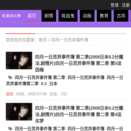
登录
注册
首页
剧情
吸血鬼
动画
教育
古风
轻松
校园
科幻
亲子
格斗
运动
恋爱
竞
您现在的位置是：
首页
>
四月一日灵异事件簿
四月一日灵异事件簿 第二季(2008日本9.2分魔
法,剧情片)四月一日灵异事件簿 第二季 第5话
因缘
四月一日灵异事件簿 第二季
四月一日灵异事件簿
四月一日
灵异事件簿第二季
9.2
日本
冒险
时间：2020-07-09
点击：332
四月一日灵异事件簿 第二季(2008日本9.2分魔
法,剧情片)四月一日灵异事件簿 第二季 第4话
买梦
四月一日灵异事件簿 第二季
四月一日灵异事件簿
四月一日