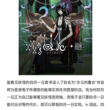
能看见妖怪的四月一日君寻误入了别名为“次元的魔女”并自
称为壹原侑子所拥有的能够实现任何愿望的店。而当时四月
一日正为自己能够看见妖怪而烦恼，而侑子说只要四月一日
能付出对等的代价，就可以帮助四月一日实现。\n 因此，四