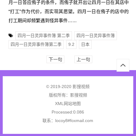
月一日答应侑子的条件，而侑子就开出让四月一日在其店中
“打工”作为代价，而实现其愿望。四月一日在侑子的店中的
打工期间却频繁遇到怪异事件……
四月一日灵异事件簿 第二季
四月一日灵异事件簿
四月一日灵异事件簿第二季
9.2
日本
下一句
上一句
© 2019-2020 影搜视频
版权所有：
影搜视频
XML网站地图
Processed:0.086
联系：locoy8#foxmail.com