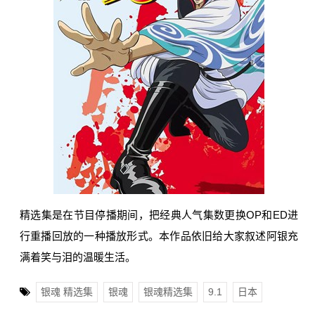
精选集是在节目停播期间，把经典人气集数更换OP和ED进
行重播回放的一种播放形式。本作品依旧给大家叙述阿银充
满着笑与泪的温暖生活。
银魂 精选集
银魂
银魂精选集
9.1
日本