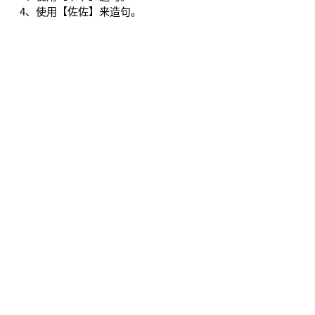
4、使用【佐佐】来造句。