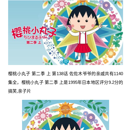
樱桃小丸子 第二季 上 第138话 佐佐木爷爷的亲戚共有1140
集全，樱桃小丸子 第二季 上是1995年日本地区评分9.2分的
搞笑,亲子片