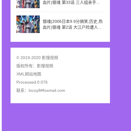
血片)银魂 第33话 三人组亲手修
复万事屋
银魂(2006日本9.9分搞笑,历史,热
血片)银魂 第2话 大江户险遭人工
地震
© 2019-2020 影搜视频
版权所有：
影搜视频
XML网站地图
Processed:0.076
联系：locoy8#foxmail.com