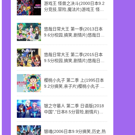
游戏王 怪兽之决斗(2000日本9.2
分竞技,冒险,魔法片)游戏王 怪兽
之决斗 第31话 凶恶?重机械牌组
悠哉日常大王 第一季(2013日本
9.6分校园,搞笑,剧情片)悠哉日常
大王 第一季 第1话 转学生来了
悠哉日常大王 第二季(2015日本
9.5分校园,搞笑,剧情片)悠哉日常
大王 第二季 第1话 咱上一年级了
樱桃小丸子 第二季 上(1995日本
9.2分搞笑,亲子片)樱桃小丸子 第
二季 上 第50话 小丸子上教堂
银之守墓人 第二季 日语版(2018
中国","日本8.5分冒险,剧情片)银
之守墓人 第二季 日语版 第4话 刹
血修罗的试炼
银魂(2006日本9.9分搞笑,历史,热