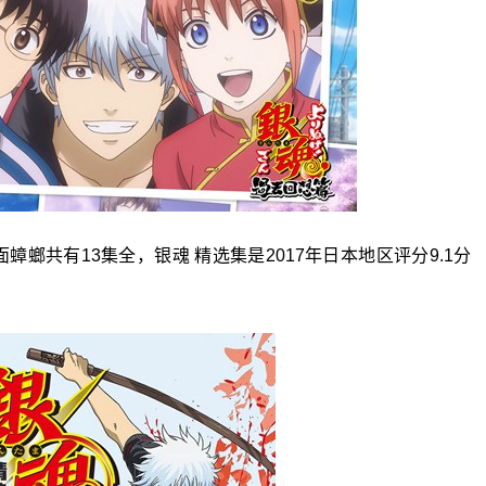
面蟑螂共有13集全，银魂 精选集是2017年日本地区评分9.1分