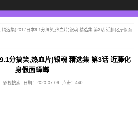
 精选集(2017日本9.1分搞笑,热血片)银魂 精选集 第3话 近藤化身假面
本9.1分搞笑,热血片)银魂 精选集 第3话 近藤化
身假面蟑螂
：影视搜索
日期：2020-07-09
点击：440