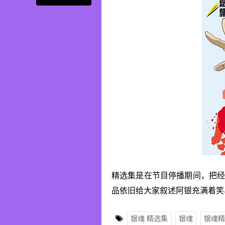
精选集是在节目停播期间，把经
品依旧给大家叙述阿银充满着笑
银魂 精选集
银魂
银魂精