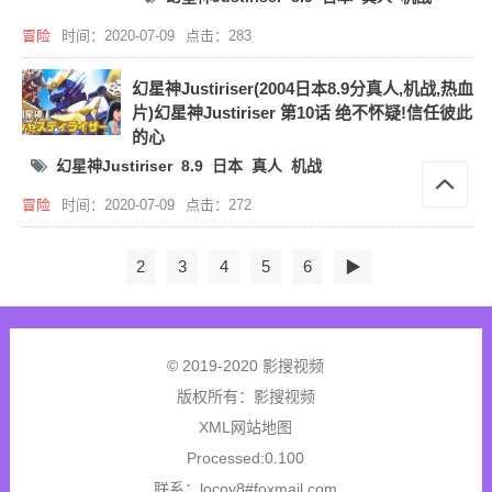
冒险
时间：2020-07-09
点击：283
幻星神Justiriser(2004日本8.9分真人,机战,热血
片)幻星神Justiriser 第10话 绝不怀疑!信任彼此
的心
幻星神Justiriser
8.9
日本
真人
机战
冒险
时间：2020-07-09
点击：272
2
3
4
5
6
▶
© 2019-2020 影搜视频
版权所有：
影搜视频
XML网站地图
Processed:0.100
联系：locoy8#foxmail.com