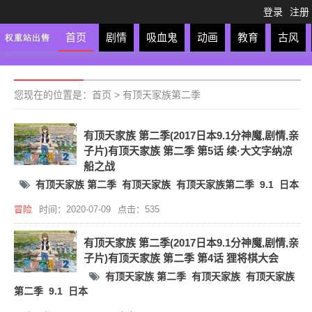
登录
注册
首页
剧情
吸血鬼
动画
教育
古风
轻松
校园
科幻
亲子
格斗
运动
恋爱
竞
您现在的位置是：
首页
>
有顶天家族第二季
有顶天家族 第二季(2017日本9.1分神魔,剧情,亲
子片)有顶天家族 第二季 第5话 续·大文字纳凉
船之战
有顶天家族 第二季
有顶天家族
有顶天家族第二季
9.1
日本
冒险
时间：2020-07-09
点击：535
有顶天家族 第二季(2017日本9.1分神魔,剧情,亲
子片)有顶天家族 第二季 第4话 狸将棋大会
有顶天家族 第二季
有顶天家族
有顶天家族
第二季
9.1
日本