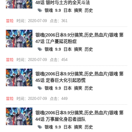
48话 银时与土方的全天斗法
银魂
9.9
日本
搞笑
历史
冒险
时间：2020-07-09
点击：361
银魂(2006日本9.9分搞笑,历史,热血片)银魂 第
47话 江户蔓延花粉症
银魂
9.9
日本
搞笑
历史
冒险
时间：2020-07-09
点击：454
银魂(2006日本9.9分搞笑,历史,热血片)银魂 第
45话 定春巨大化引起恐慌
银魂
9.9
日本
搞笑
历史
冒险
时间：2020-07-09
点击：449
银魂(2006日本9.9分搞笑,历史,热血片)银魂 第
44话 万事屋化身忍者战队
银魂
9.9
日本
搞笑
历史