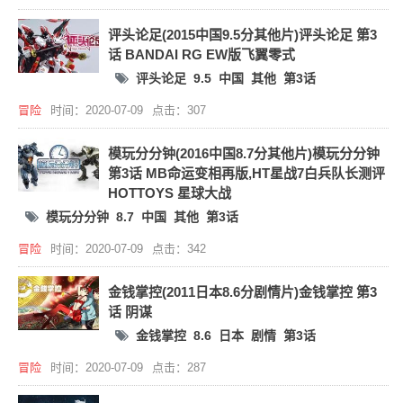
评头论足(2015中国9.5分其他片)评头论足 第3
话 BANDAI RG EW版飞翼零式
评头论足
9.5
中国
其他
第3话
冒险
时间：2020-07-09
点击：307
模玩分分钟(2016中国8.7分其他片)模玩分分钟
第3话 MB命运变相再版,HT星战7白兵队长测评
HOTTOYS 星球大战
模玩分分钟
8.7
中国
其他
第3话
冒险
时间：2020-07-09
点击：342
金钱掌控(2011日本8.6分剧情片)金钱掌控 第3
话 阴谋
金钱掌控
8.6
日本
剧情
第3话
冒险
时间：2020-07-09
点击：287