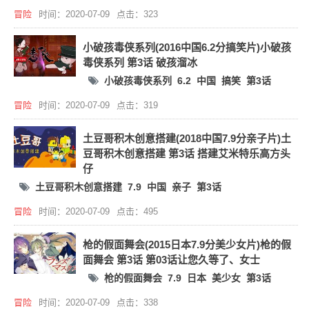
冒险
时间：2020-07-09
点击：323
小破孩毒侠系列(2016中国6.2分搞笑片)小破孩
毒侠系列 第3话 破孩溜冰
小破孩毒侠系列
6.2
中国
搞笑
第3话
冒险
时间：2020-07-09
点击：319
土豆哥积木创意搭建(2018中国7.9分亲子片)土
豆哥积木创意搭建 第3话 搭建艾米特乐高方头
仔
土豆哥积木创意搭建
7.9
中国
亲子
第3话
冒险
时间：2020-07-09
点击：495
枪的假面舞会(2015日本7.9分美少女片)枪的假
面舞会 第3话 第03话让您久等了、女士
枪的假面舞会
7.9
日本
美少女
第3话
冒险
时间：2020-07-09
点击：338