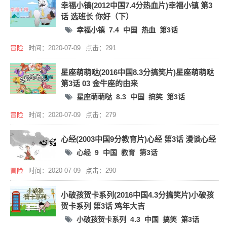
幸福小镇(2012中国7.4分热血片)幸福小镇 第3
话 选班长 你好（下）
幸福小镇
7.4
中国
热血
第3话
冒险
时间：2020-07-09
点击：291
星座萌萌哒(2016中国8.3分搞笑片)星座萌萌哒
第3话 03 金牛座的由来
星座萌萌哒
8.3
中国
搞笑
第3话
冒险
时间：2020-07-09
点击：279
心经(2003中国9分教育片)心经 第3话 漫谈心经
心经
9
中国
教育
第3话
冒险
时间：2020-07-09
点击：290
小破孩贺卡系列(2016中国4.3分搞笑片)小破孩
贺卡系列 第3话 鸡年大吉
小破孩贺卡系列
4.3
中国
搞笑
第3话