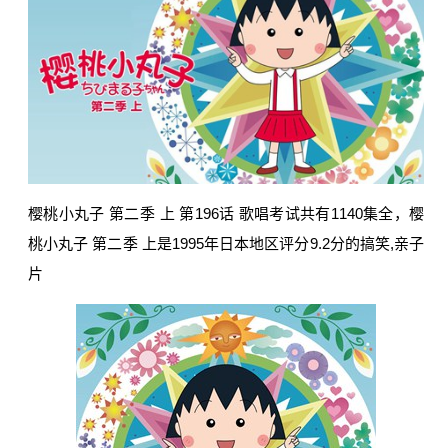
樱桃小丸子 第二季 上 第196话 歌唱考试共有1140集全，樱
桃小丸子 第二季 上是1995年日本地区评分9.2分的搞笑,亲子
片