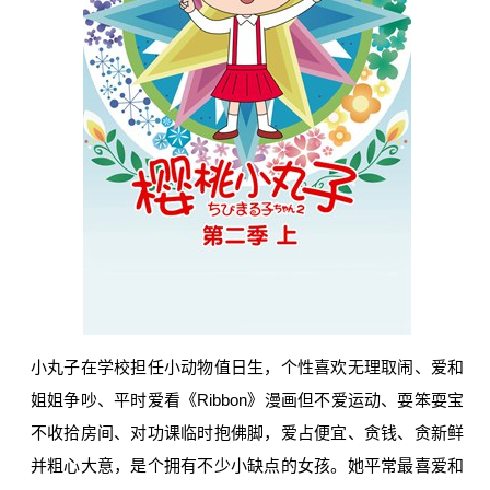
小丸子在学校担任小动物值日生，个性喜欢无理取闹、爱和
姐姐争吵、平时爱看《Ribbon》漫画但不爱运动、耍笨耍宝
不收拾房间、对功课临时抱佛脚，爱占便宜、贪钱、贪新鲜
并粗心大意，是个拥有不少小缺点的女孩。她平常最喜爱和