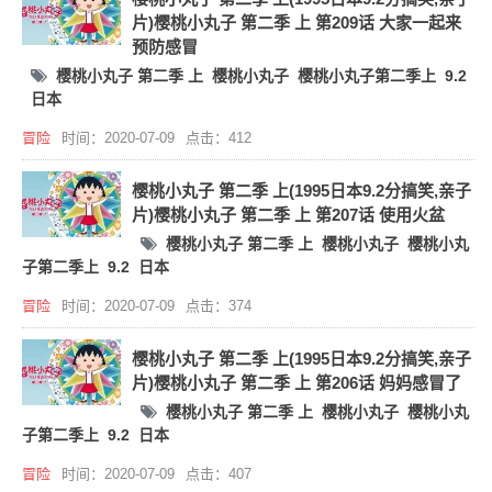
片)樱桃小丸子 第二季 上 第209话 大家一起来
预防感冒
樱桃小丸子 第二季 上
樱桃小丸子
樱桃小丸子第二季上
9.2
日本
冒险
时间：2020-07-09
点击：412
樱桃小丸子 第二季 上(1995日本9.2分搞笑,亲子
片)樱桃小丸子 第二季 上 第207话 使用火盆
樱桃小丸子 第二季 上
樱桃小丸子
樱桃小丸
子第二季上
9.2
日本
冒险
时间：2020-07-09
点击：374
樱桃小丸子 第二季 上(1995日本9.2分搞笑,亲子
片)樱桃小丸子 第二季 上 第206话 妈妈感冒了
樱桃小丸子 第二季 上
樱桃小丸子
樱桃小丸
子第二季上
9.2
日本
冒险
时间：2020-07-09
点击：407