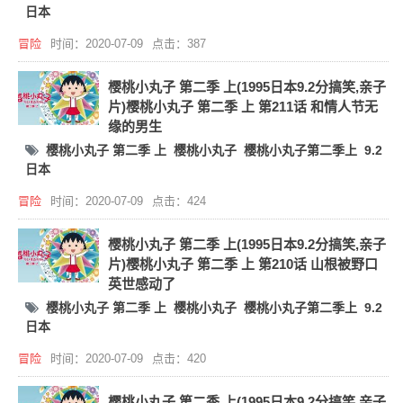
日本
冒险
时间：2020-07-09
点击：387
樱桃小丸子 第二季 上(1995日本9.2分搞笑,亲子
片)樱桃小丸子 第二季 上 第211话 和情人节无
缘的男生
樱桃小丸子 第二季 上
樱桃小丸子
樱桃小丸子第二季上
9.2
日本
冒险
时间：2020-07-09
点击：424
樱桃小丸子 第二季 上(1995日本9.2分搞笑,亲子
片)樱桃小丸子 第二季 上 第210话 山根被野口
英世感动了
樱桃小丸子 第二季 上
樱桃小丸子
樱桃小丸子第二季上
9.2
日本
冒险
时间：2020-07-09
点击：420
樱桃小丸子 第二季 上(1995日本9.2分搞笑,亲子