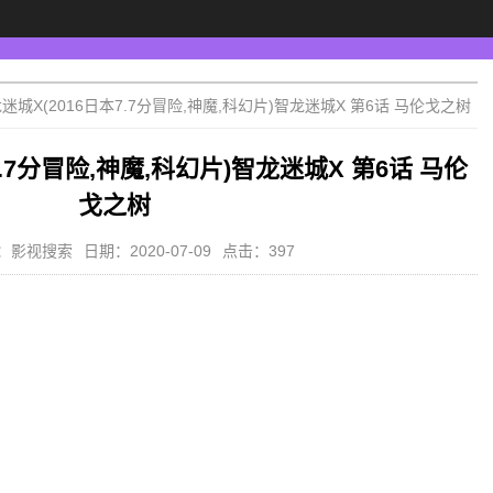
迷城X(2016日本7.7分冒险,神魔,科幻片)智龙迷城X 第6话 马伦戈之树
7.7分冒险,神魔,科幻片)智龙迷城X 第6话 马伦
戈之树
：影视搜索
日期：2020-07-09
点击：397