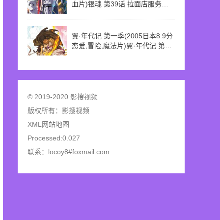
血片)银魂 第39话 拉面店服务员
假发
翼·年代记 第一季(2005日本8.9分
恋爱,冒险,魔法片)翼·年代记 第一
季 第5话 魔术师的对决
© 2019-2020 影搜视频
版权所有：
影搜视频
XML网站地图
Processed:0.027
联系：locoy8#foxmail.com