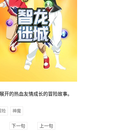
展开的热血友情成长的冒险故事。
冒险
神魔
下一句
上一句