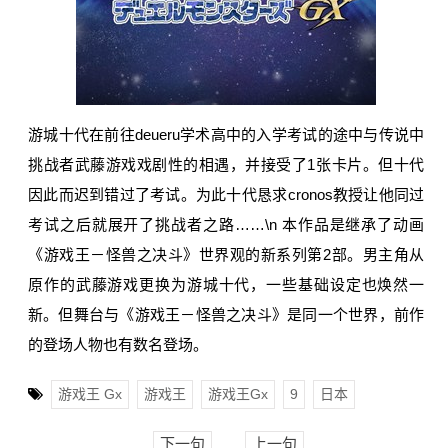
游城十代在前往deueru学术高中的入学考试的途中与传说中
挑战者武藤游戏戏剧性的相遇，并接受了1张卡片。但十代
因此而迟到错过了考试。为此十代恳求cronos教授让他同过
考试之后就展开了挑战者之路……\n 本作品是继承了动画
《游戏王－怪兽之决斗》世界观的新系列第2部。男主角从
原作的武藤游戏更换为游城十代，一些基础设定也焕然一
新。但舞台与《游戏王－怪兽之决斗》是同一个世界，前作
的登场人物也有数名登场。
游戏王 Gx
游戏王
游戏王Gx
9
日本
下一句
上一句