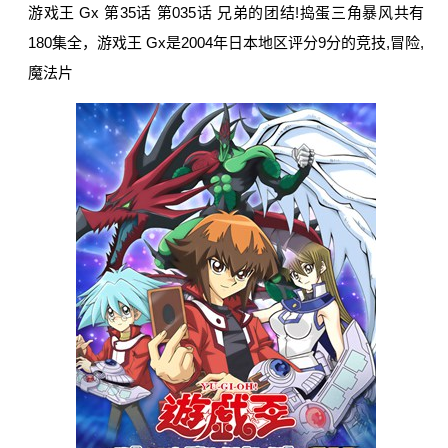
游戏王 Gx 第35话 第035话 兄弟的团结!捣蛋三角暴风共有
180集全，游戏王 Gx是2004年日本地区评分9分的竞技,冒险,
魔法片