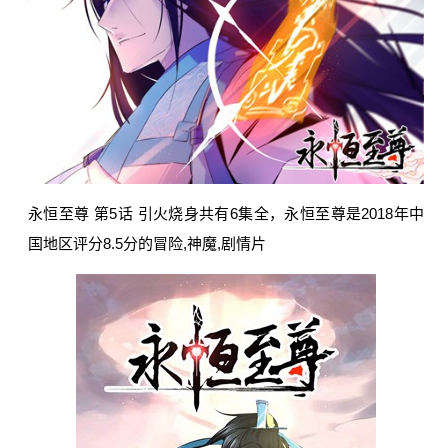
永恒至尊 第5话 引火烧身共有6集全，永恒至尊是2018年中
国地区评分8.5分的冒险,神魔,剧情片