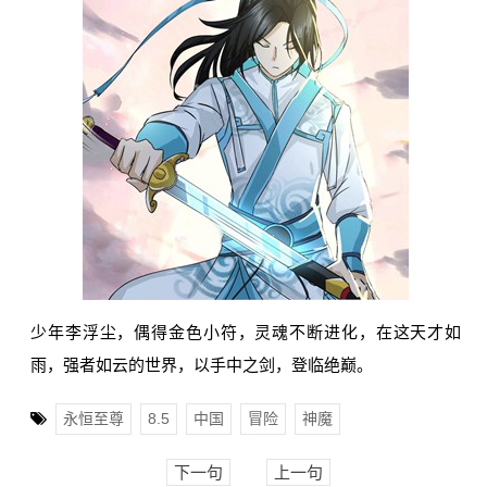
少年李浮尘，偶得金色小符，灵魂不断进化，在这天才如
雨，强者如云的世界，以手中之剑，登临绝巅。
永恒至尊
8.5
中国
冒险
神魔
下一句
上一句