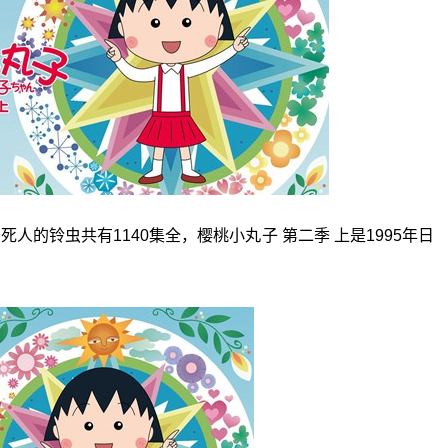
吵死人的铃虫共有1140集全，樱桃小丸子 第二季 上是1995年日