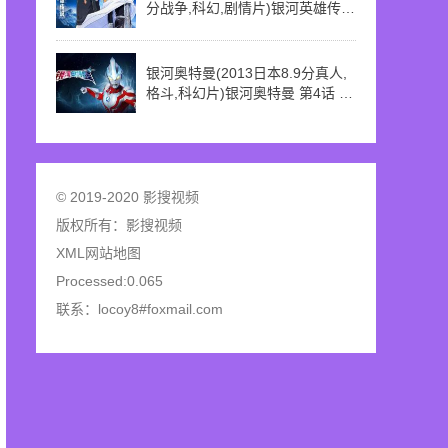
分战争,科幻,剧情片)银河英雄传说
本传 第20话 流血的宇宙
银河奥特曼(2013日本8.9分真人,
格斗,科幻片)银河奥特曼 第4话 偶
像是拉贡
© 2019-2020 影搜视频
版权所有：
影搜视频
XML网站地图
Processed:0.065
联系：locoy8#foxmail.com