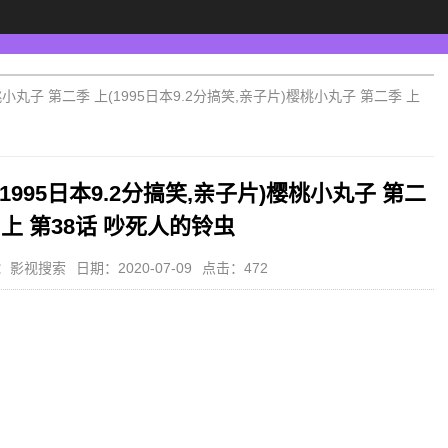
小丸子 第二季 上(1995日本9.2分搞笑,亲子片)樱桃小丸子 第二季 上
1995日本9.2分搞笑,亲子片)樱桃小丸子 第二
 上 第38话 吵死人的铃虫
：影视搜索
日期：2020-07-09
点击：472