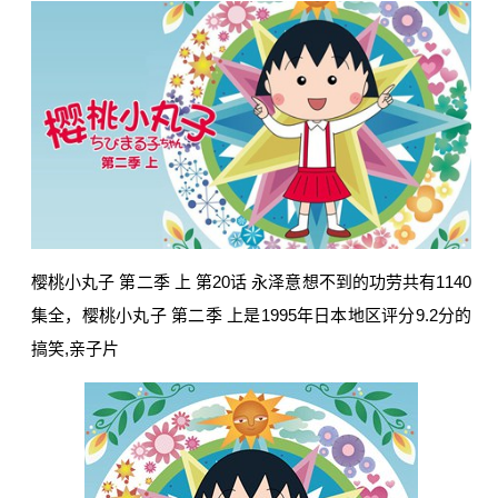
樱桃小丸子 第二季 上 第20话 永泽意想不到的功劳共有1140
集全，樱桃小丸子 第二季 上是1995年日本地区评分9.2分的
搞笑,亲子片