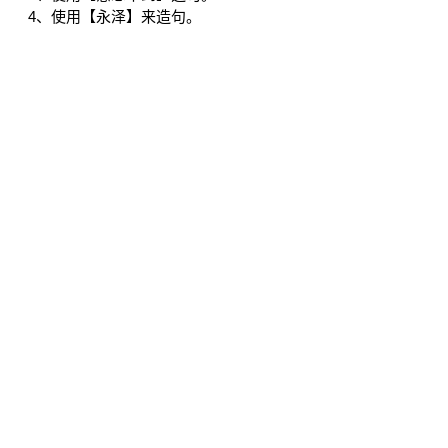
4、使用【永泽】来造句。