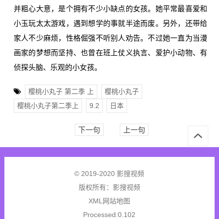
并粗心大意，是个拥有不少小缺点的女孩。她平常最喜爱和
小玉玩太太游戏，遇到想学的事就半途而废。另外，还带给
家人不少麻烦，性格倔强不听别人劝告。不过她一直为当漫
画家的梦想而坚持、也曾在班上仗义执言、爱护小动物、有
侦探头脑、乐观的小女孩。
樱桃小丸子 第二季 上
樱桃小丸子
樱桃小丸子第二季上
9.2
日本
下一句
上一句
© 2019-2020 影搜视频
版权所有：
影搜视频
XML网站地图
Processed:0.102